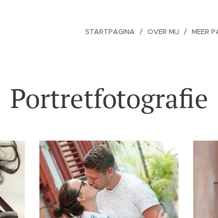
STARTPAGINA
OVER MIJ
MEER P
Portretfotografie